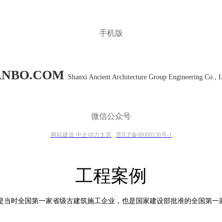
手机版
ANBO.COM
Shanxi Ancient Architecture Group Engineering Co., L
微信公众号
网站建设 中企动力
太原
晋ICP备08000136号-1
工程案例
日，是当时全国第一家省级古建筑施工企业，也是国家建设部批准的全国第