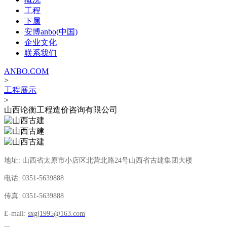
工程
下属
安博anbo(中国)
企业文化
联系我们
ANBO.COM
>
工程展示
>
山西论衡工程造价咨询有限公司
地址: 山西省太原市小店区北营北路24号山西省古建集团大楼
电话: 0351-5639888
传真: 0351-5639888
E-mail:
sxgj1995@163
.com