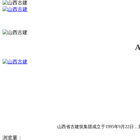
山西省古建筑集团成立于1995年9月22
浏览量
：