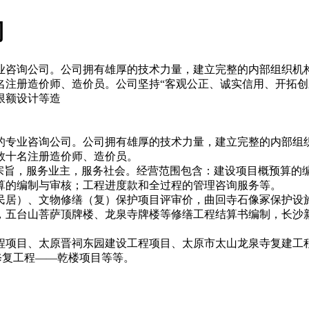
司
业咨询公司。公司拥有雄厚的技术力量，建立完整的内部组织机
名注册造价师、造价员。公司坚持“客观公正、诚实信用、开拓创
限额设计等造
的专业咨询公司。公司拥有雄厚的技术力量，建立完整的内部组
数十名注册造价师、造价员。
的宗旨，服务业主，服务社会。经营范围包含：建设项目概预算的
算的编制与审核；工程进度款和全过程的管理咨询服务等。
民居）、文物修缮（复）保护项目评审价，曲回寺石像冢保护设
台山菩萨顶牌楼、龙泉寺牌楼等修缮工程结算书编制，长沙新华联铜
程项目、太原晋祠东园建设工程项目、太原市太山龙泉寺复建工
修复工程——乾楼项目等等。